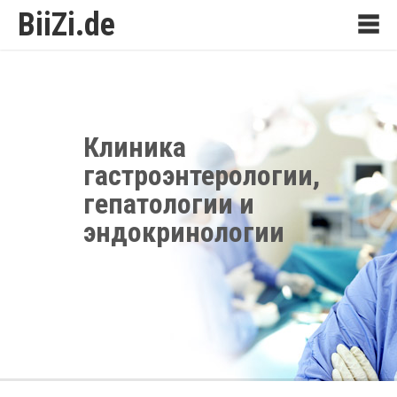
BiiZi.de
Клиника
гастроэнтерологии,
гепатологии и
эндокринологии