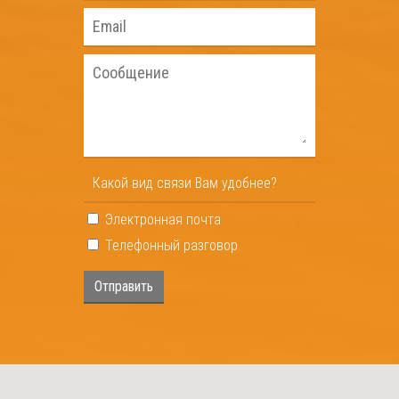
Какой вид связи Вам удобнее?
Электронная почта
Телефонный разговор
Отправить