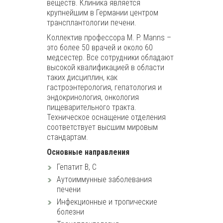
веществ. Клиника является
крупнейшим в Германии центром
трансплантологии печени.
Коллектив профессора M. P. Manns –
это более 50 врачей и около 60
медсестер. Все сотрудники обладают
высокой квалификацией в области
таких дисциплин, как
гастроэнтерология, гепатология и
эндокринология, онкология
пищеварительного тракта.
Техническое оснащение отделения
соответствует высшим мировым
стандартам.
Основные направления
Гепатит B, С
Аутоиммунные заболевания
печени
Инфекционные и тропические
болезни