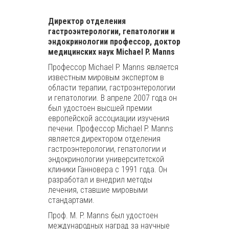
Директор отделения
гастроэнтерологии, гепатологии и
эндокринологии профессор, доктор
медицинских наук Michael P. Manns
Профессор Michael P. Manns является
известным мировым экспертом в
области терапии, гастроэнтерологии
и гепатологии. В апреле 2007 года он
был удостоен высшей премии
европейской ассоциации изучения
печени. Профессор Michael P. Manns
является директором отделения
гастроэнтерологии, гепатологии и
эндокринологии университетской
клиники Ганновера с 1991 года. Он
разработал и внедрил методы
лечения, ставшие мировыми
стандартами.
Проф. M. P. Manns был удостоен
международных наград за научные