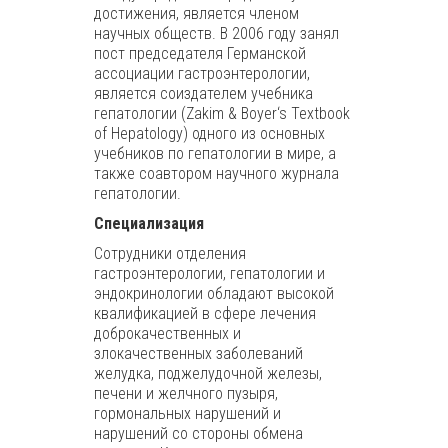
достижения, является членом
научных обществ. В 2006 году занял
пост председателя Германской
ассоциации гастроэнтерологии,
является соиздателем учебника
гепатологии (Zakim & Boyer‘s Textbook
of Hepatology) одного из основных
учебников по гепатологии в мире, а
также соавтором научного журнала
гепатологии.
Специализация
Сотрудники отделения
гастроэнтерологии, гепатологии и
эндокринологии обладают высокой
квалификацией в сфере лечения
доброкачественных и
злокачественных заболеваний
желудка, поджелудочной железы,
печени и желчного пузыря,
гормональных нарушений и
нарушений со стороны обмена