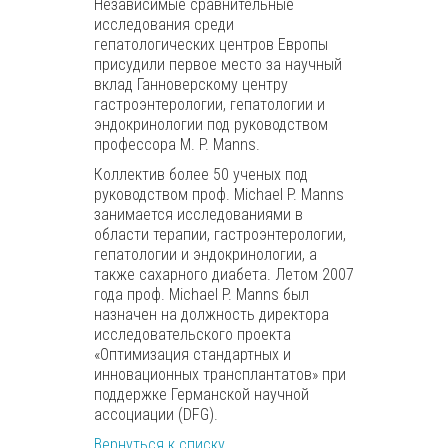
Независимые сравнительные
исследования среди
гепатологических центров Европы
присудили первое место за научный
вклад Ганноверскому центру
гастроэнтерологии, гепатологии и
эндокринологии под руководством
профессора M. P. Manns.
Коллектив более 50 ученых под
руководством проф. Michael P. Manns
занимается исследованиями в
области терапии, гастроэнтерологии,
гепатологии и эндокринологии, а
также сахарного диабета. Летом 2007
года проф. Michael P. Manns был
назначен на должность директора
исследовательского проекта
«Оптимизация стандартных и
инновационных трансплантатов» при
поддержке Германской научной
ассоциации (DFG).
Вернуться к списку